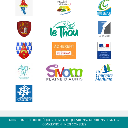
MON COMPTE LUDOTHÈQUE
-
FOIRE AUX QUESTIONS
-
MENTIONS LÉGALES
-
CONCEPTION :
NEXI CONSEILS