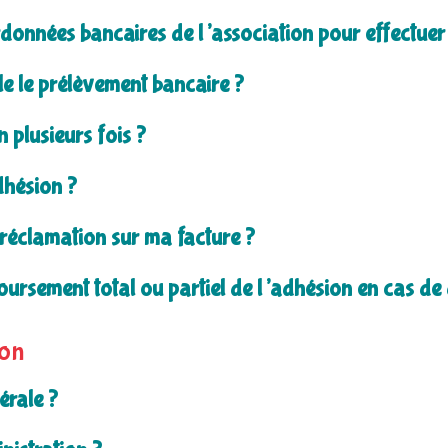
données bancaires de l’association pour effectuer
e le prélèvement bancaire ?
 plusieurs fois ?
dhésion ?
réclamation sur ma facture ?
ursement total ou partiel de l’adhésion en cas d
ion
érale ?