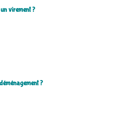
 un virement ?
e déménagement ?