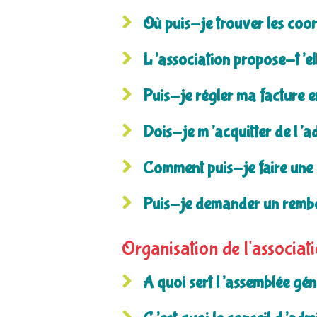
Où puis-je trouver les coor
L’association propose-t’ell
Puis-je régler ma facture en
Dois-je m’acquitter de l’a
Comment puis-je faire une 
Puis-je demander un rembo
Organisation de l'associat
A quoi sert l’assemblée gén