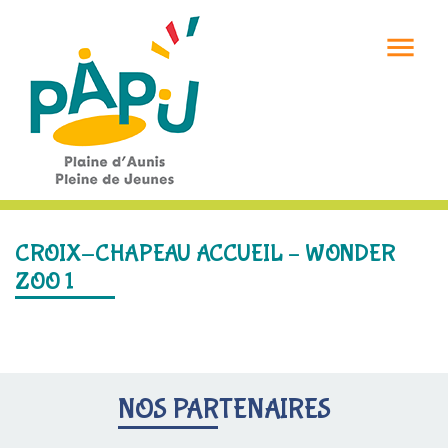

CROIX-CHAPEAU ACCUEIL – WONDER
ZOO 1
NOS PARTENAIRES