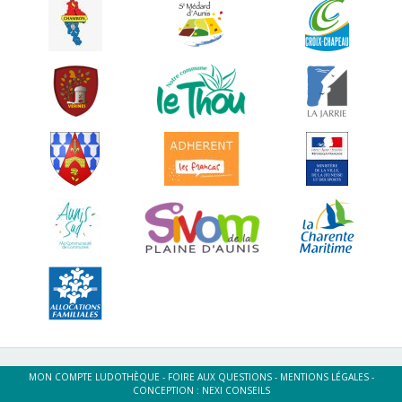
MON COMPTE LUDOTHÈQUE
-
FOIRE AUX QUESTIONS
-
MENTIONS LÉGALES
-
CONCEPTION :
NEXI CONSEILS