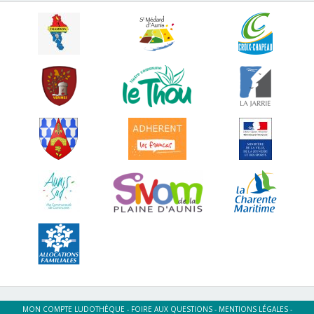
MON COMPTE LUDOTHÈQUE
-
FOIRE AUX QUESTIONS
-
MENTIONS LÉGALES
-