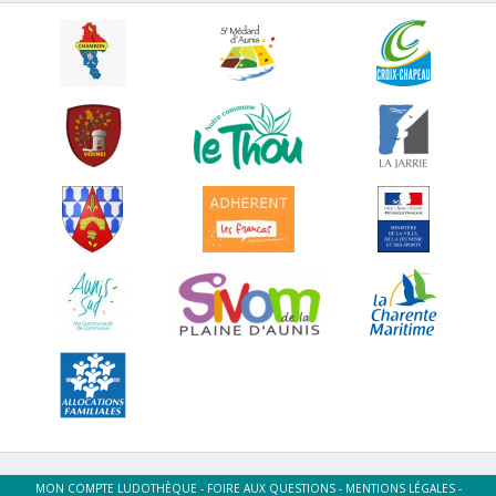
MON COMPTE LUDOTHÈQUE
-
FOIRE AUX QUESTIONS
-
MENTIONS LÉGALES
-