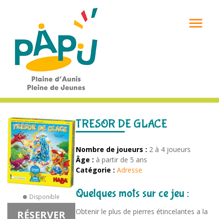

TRESOR DE GLACE
Nombre de joueurs :
2 à 4 joueurs
Âge :
à partir de 5 ans
Catégorie :
Adresse
Quelques mots sur ce jeu :
Disponible
Obtenir le plus de pierres étincelantes a la
RÉSERVER