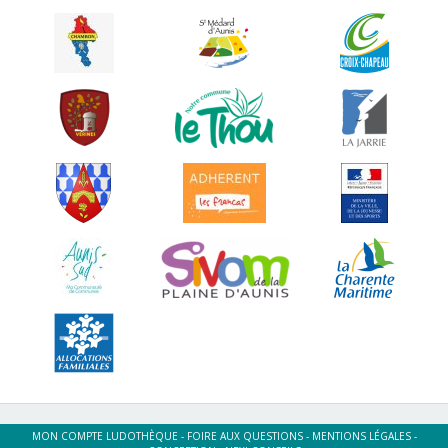
MON COMPTE LUDOTHÈQUE
-
FOIRE AUX QUESTIONS
-
MENTIONS LÉGALES
-