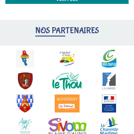
NOS PARTENAIRES