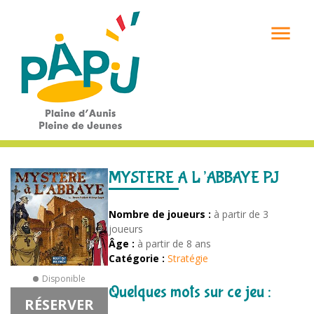

MYSTERE A L’ABBAYE PJ
Nombre de joueurs :
à partir de 3
joueurs
Âge :
à partir de 8 ans
Catégorie :
Stratégie
Disponible
Quelques mots sur ce jeu :
RÉSERVER