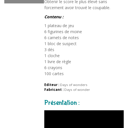
Obtenir le score le plus élevé sans
forcement avoir trouvé le coupable.
Contenu :
1 plateau de jeu
6 figurines de moine
6 carnets de notes
1 bloc de suspect
3 dés
1 cloche
1 livre de règle
6 crayons
100 cartes
Editeur :
Days of wonders
Fabricant :
Days of wonder
Présentation :