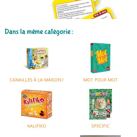
Dans la même catégorie :
MOT POUR MOT
CANAILLES À LA MAISON !
KALIFIKO
SPECIFIC