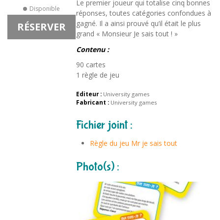
Le premier joueur qui totalise cinq bonnes
Disponible
réponses, toutes catégories confondues à
gagné. Il a ainsi prouvé qu’il était le plus
RÉSERVER
grand « Monsieur Je sais tout ! »
Contenu :
90 cartes
1 règle de jeu
Editeur :
University games
Fabricant :
University games
Fichier joint :
Règle du jeu Mr je sais tout
Photo(s) :