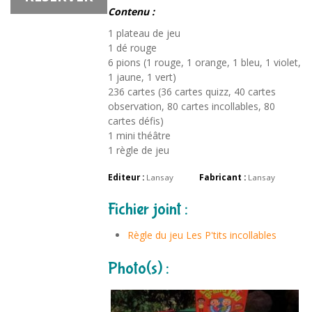
Contenu :
1 plateau de jeu
1 dé rouge
6 pions (1 rouge, 1 orange, 1 bleu, 1 violet,
1 jaune, 1 vert)
236 cartes (36 cartes quizz, 40 cartes
observation, 80 cartes incollables, 80
cartes défis)
1 mini théâtre
1 règle de jeu
Editeur :
Lansay
Fabricant :
Lansay
Fichier joint :
Règle du jeu Les P'tits incollables
Photo(s) :