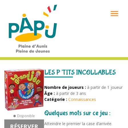

LES P’TITS INCOLLABLES
Nombre de joueurs :
à partir de 1 joueur
Âge :
à partir de 3 ans
Catégorie :
Connaissances
Quelques mots sur ce jeu :
Disponible
Atteindre le premier la case d’arrivée.
RÉSERVER