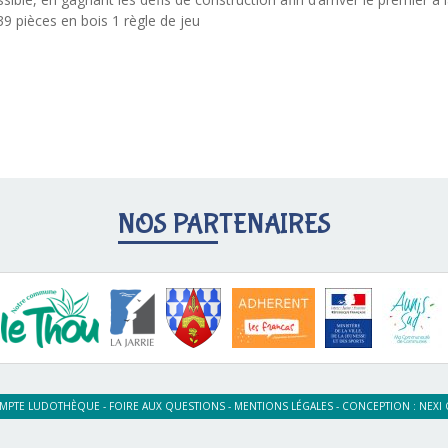
39 pièces en bois 1 règle de jeu
NOS PARTENAIRES
MPTE LUDOTHÈQUE
-
FOIRE AUX QUESTIONS
-
MENTIONS LÉGALES
-
CONCEPTION :
NEXI 