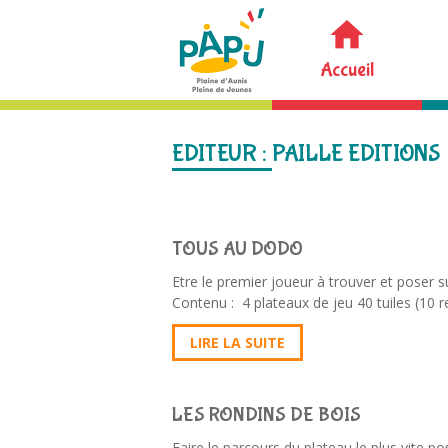
Accueil
EDITEUR :
PAILLE EDITIONS
TOUS AU DODO
Etre le premier joueur à trouver et poser s
Contenu : 4 plateaux de jeu 40 tuiles (10 r
LIRE LA SUITE
LES RONDINS DE BOIS
Faire le parcours du plateau le plus vite po