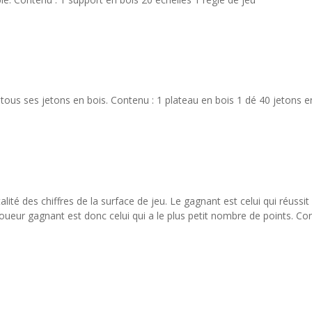
 tous ses jetons en bois. Contenu : 1 plateau en bois 1 dé 40 jetons 
 des chiffres de la surface de jeu. Le gagnant est celui qui réussit à 
 joueur gagnant est donc celui qui a le plus petit nombre de points. Co