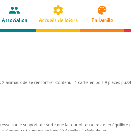
Association
Accueils de loisirs
En famille
 2 animaux de se rencontrer Contenu : 1 cadre en bois 9 pièces puzzl
esse sur le support, de sorte que la tour obtenue reste en équilibre e
ble. Contenu : 1 support en bois 20 échelles 1 règle de jeu