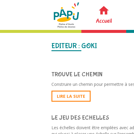
Accueil
EDITEUR :
GOKI
TROUVE LE CHEMIN
Construire un chemin pour permettre à ses
LIRE LA SUITE
LE JEU DES ECHELLES
Les échelles doivent être empilées avec adr
qui réussi à placer une échelle sur l’ensem