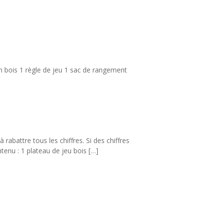
en bois 1 règle de jeu 1 sac de rangement
rabattre tous les chiffres. Si des chiffres
ntenu : 1 plateau de jeu bois […]