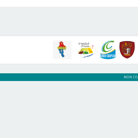
MON CO