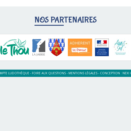
NOS PARTENAIRES
MPTE LUDOTHÈQUE
-
FOIRE AUX QUESTIONS
-
MENTIONS LÉGALES
-
CONCEPTION :
NEXI 