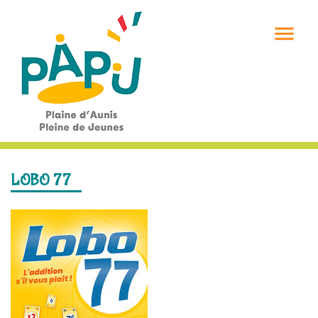

LOBO 77